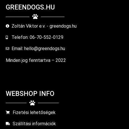
GREENDOGS.HU
Zoltán Viktor e.v. - greendogs.hu
Telefon: 06-70-552-0129
Email: hello@greendogs.hu
Minden jog fenntartva – 2022
WEBSHOP INFO
Fizetési lehetőségek
Szállítási információk