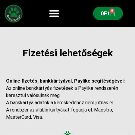
0
0
Ft
Fizetési lehetőségek
Online fizetés, bankkártyával, Paylike segítéségével:
Az online bankkártyás fizetések a Paylike rendszerén
keresztül valósulnak meg.
A bankkártya adatok a kereskedőhöz nem jutnak el.
A rendszer az alábbi kártyákat fogadja el: Maestro,
MasterCard, Visa.