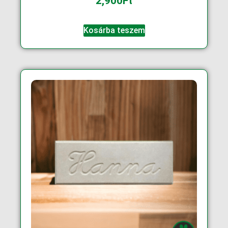
2,900
Ft
Kosárba teszem