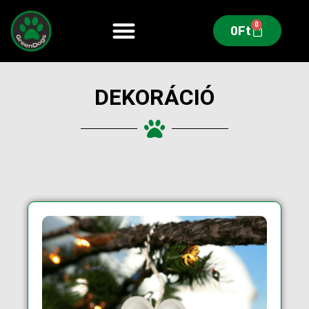
0
0
Ft
DEKORÁCIÓ