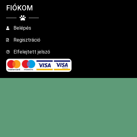
FIÓKOM
Belépés
Regisztráció
Elfelejtett jelszó