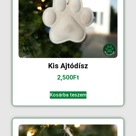
Kis Ajtódísz
2,500
Ft
Kosárba teszem