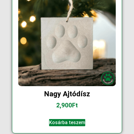
Nagy Ajtódísz
2,900
Ft
Kosárba teszem