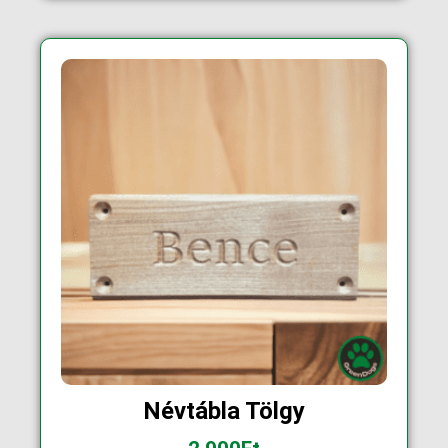
Névtábla Tölgy