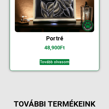
Portré
48,900
Ft
Tovább olvasom
TOVÁBBI TERMÉKEINK