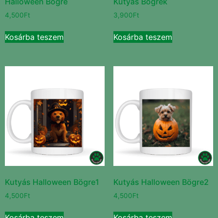
Halloween Bögre
Kutyás Bögrék
4,500
Ft
3,900
Ft
Kosárba teszem
Kosárba teszem
Kutyás Halloween Bögre1
Kutyás Halloween Bögre2
4,500
Ft
4,500
Ft
Kosárba teszem
Kosárba teszem