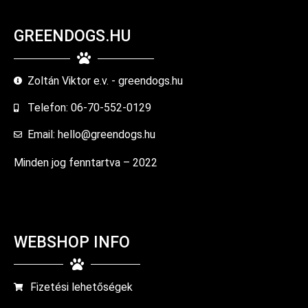
GREENDOGS.HU
Zoltán Viktor e.v. - greendogs.hu
Telefon: 06-70-552-0129
Email: hello@greendogs.hu
Minden jog fenntartva – 2022
WEBSHOP INFO
Fizetési lehetőségek