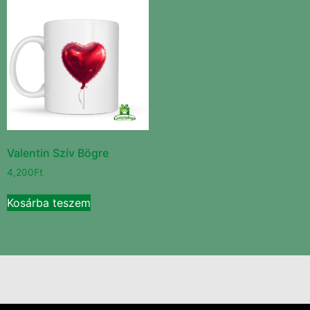
Valentin Szív Bögre
4,200
Ft
Kosárba teszem