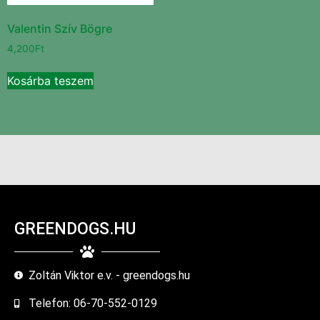
Valentin Szív Bögre
4,200
Ft
Kosárba teszem
GREENDOGS.HU
Zoltán Viktor e.v. - greendogs.hu
Telefon: 06-70-552-0129