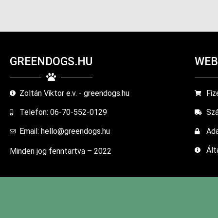
GREENDOGS.HU
WEB
Zoltán Viktor e.v. - greendogs.hu
Fiz
Telefon: 06-70-552-0129
Szá
Email: hello@greendogs.hu
Ada
Ált
Minden jog fenntartva – 2022