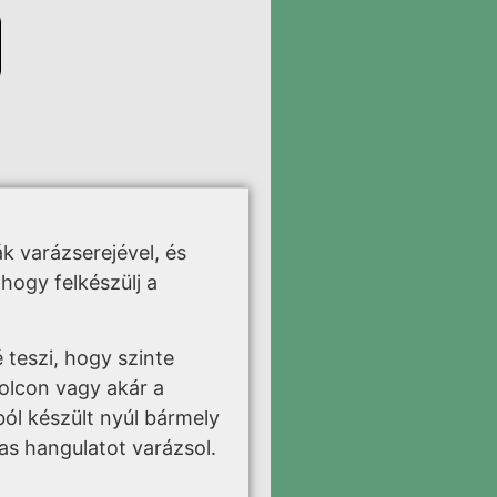
k varázserejével, és
hogy felkészülj a
 teszi, hogy szinte
polcon vagy akár a
ból készült nyúl bármely
as hangulatot varázsol.