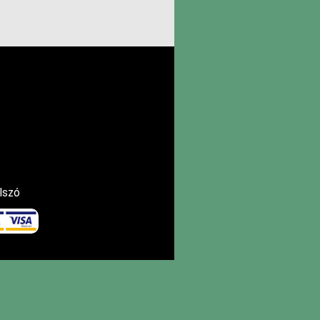
elszó