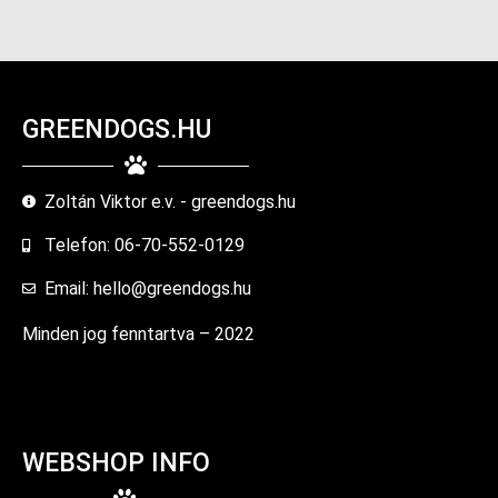
GREENDOGS.HU
Zoltán Viktor e.v. - greendogs.hu
Telefon: 06-70-552-0129
Email: hello@greendogs.hu
Minden jog fenntartva – 2022
WEBSHOP INFO