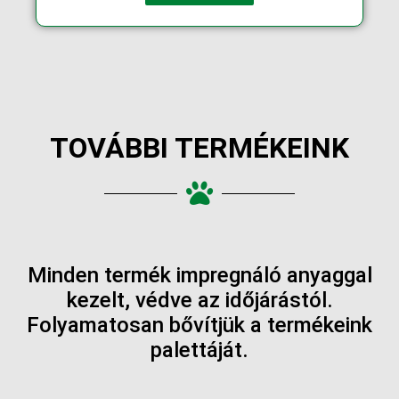
TOVÁBBI TERMÉKEINK
Minden termék impregnáló anyaggal
kezelt, védve az időjárástól.
Folyamatosan bővítjük a termékeink
palettáját.