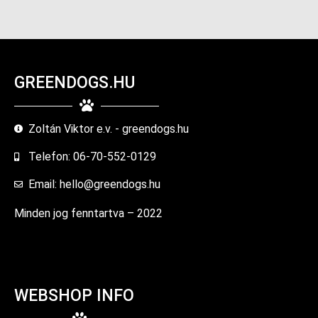
GREENDOGS.HU
Zoltán Viktor e.v. - greendogs.hu
Telefon: 06-70-552-0129
Email: hello@greendogs.hu
Minden jog fenntartva – 2022
WEBSHOP INFO