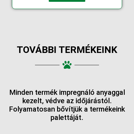
TOVÁBBI TERMÉKEINK
Minden termék impregnáló anyaggal
kezelt, védve az időjárástól.
Folyamatosan bővítjük a termékeink
palettáját.